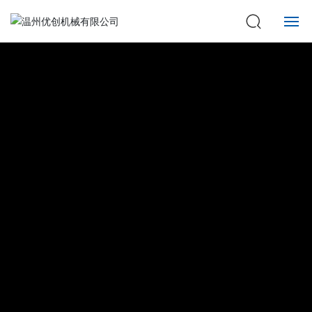
网站首页
关于优创
产品展示
服务支持
新闻资讯
联系我们
Englsih