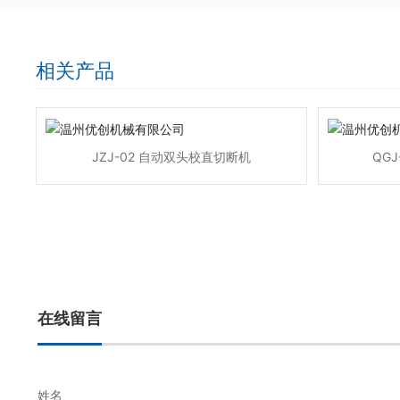
相关产品
JZJ-02 自动双头校直切断机
QG
在线留言
姓名