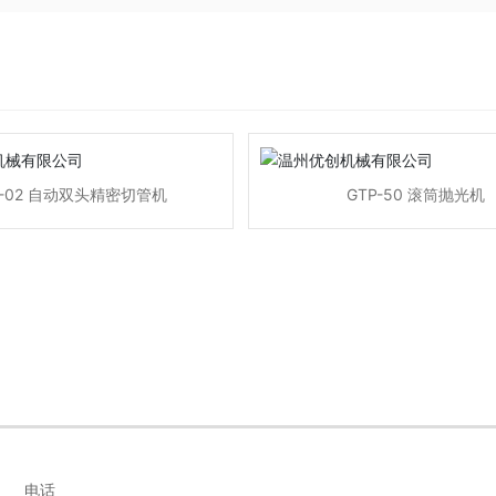
J-02 自动双头精密切管机
GTP-50 滚筒抛光机
电话