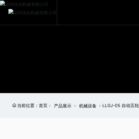
当前位置：
首页
LLGJ-05 自动
产品展示
机械设备