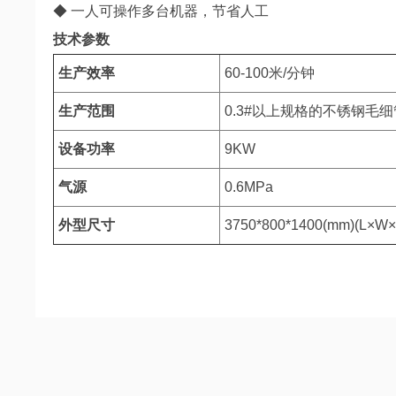
◆ 一人可操作多台机器，节省人工
技术参数
生产效率
60-100米/分钟
生产范围
0.3#以上规格的不锈钢毛
设备功率
9KW
气源
0.6MPa
外型尺寸
3750*800*1400(mm)(L×W×